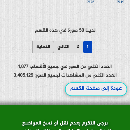
2576
2519
لدينا 50 صورة في هذه القسم
1
2
التالي
النهاية
العدد الكلي من الصور في جميع الأقسام: 1,077
العدد الكلي من المشاهدات لجميع الصور: 3,405,129
عودة إلى صفحة القسم
يرجى التكرم بعدم نقل أو نسخ المواضيع