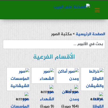
الصفحة الرئيسية
» مكتبة الصور
الأقسام الفرعية
صور أماكن
صور
خرائط
ومدن
الشهداء
صور
القوقاز
(164 صورة)
(9 صورة)
المؤسسات