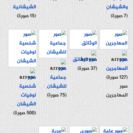
والشيشان
الشيشانية
(7 صورة)
(15 صورة)
صور
صور الوثائق
المهاجرين
(37 صورة)
صور
(127 صورة)
جماعية
صور
صور
للشيشان
شخصية
المهاجرين
(75 صورة)
لوفيات
الشيشان
(500 صورة)