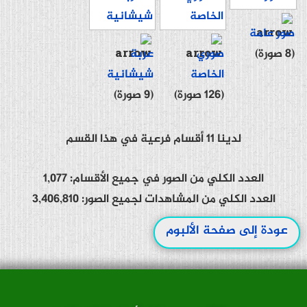
صور عامة
(8 صورة)
صوري
عربة
الخاصة
شيشانية
(126 صورة)
(9 صورة)
لدينا 11 أقسام فرعية في هذا القسم
العدد الكلي من الصور في جميع الأقسام: 1,077
العدد الكلي من المشاهدات لجميع الصور: 3,406,810
عودة إلى صفحة الألبوم