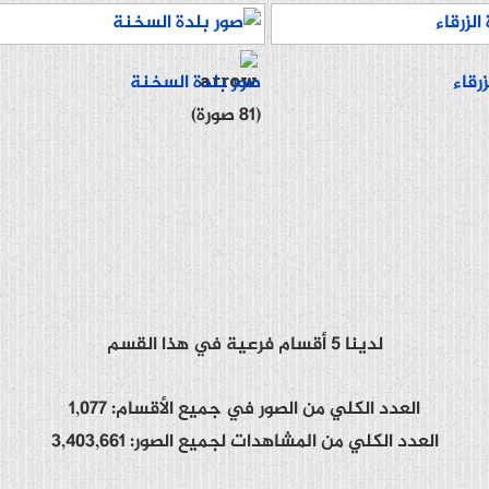
رقاء
صور بلدة السخنة
(81 صورة)
لدينا 5 أقسام فرعية في هذا القسم
العدد الكلي من الصور في جميع الأقسام: 1,077
العدد الكلي من المشاهدات لجميع الصور: 3,403,661