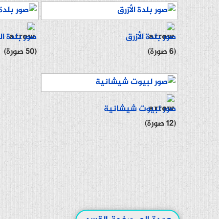
صور بلدة الأزرق
صور بلدة الز
(6 صورة)
(50 صورة)
صور لبيوت شيشانية
(12 صورة)