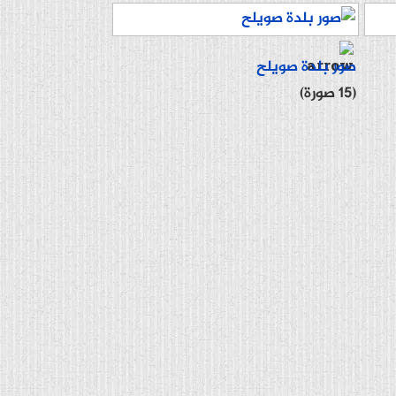
صور بلدة صويلح
(15 صورة)