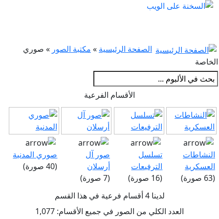
الصفحة الرئيسية
»
مكتبة الصور
» صوري
خاصة
الأقسام الفرعية
لنشاطات
تسلسل
صور آل
صوري المدنية
لعسكرية
الترفيعات
أرسلان
(40 صورة)
)
(16 صورة)
(7 صورة)
لدينا 4 أقسام فرعية في هذا القسم
العدد الكلي من الصور في جميع الأقسام: 1,077