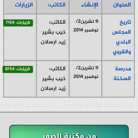
العنوان
الإنشاء
الكاتب:
الزيارات
11 تشرين2/
تاريخ
الكاتب:
الزيارات: 7154
نوفمبر 2014
المجلس
ذيب بشير
البلدي
زيد ارسلان
والقروي
11 تشرين2/
مدرسة
الكاتب:
الزيارات: 8754
نوفمبر 2014
السخنة
ذيب بشير
زيد ارسلان
من مكتبة الصور