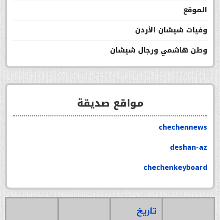
الموقع
وفيات شيشان الأردن
وطن هاشمي ورجال شيشان
مواقع صديقة
chechennews
deshan-az
chechenkeyboard
تاريخ