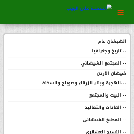
الشيشان عام
-- تاريخ وجغرافيا
-- المجتمع الشيشاني
شيشان الأردن
---الهجرة وبناء الزرقاء وصويلح والسخنة
-- البيت والمجتمع
-- العادات والتقاليد
-- المطبخ الشيشاني
-- النسيج العشائري