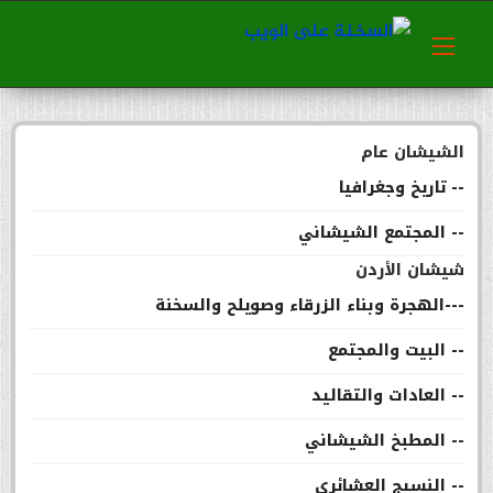
الشيشان عام
-- تاريخ وجغرافيا
-- المجتمع الشيشاني
شيشان الأردن
---الهجرة وبناء الزرقاء وصويلح والسخنة
-- البيت والمجتمع
-- العادات والتقاليد
-- المطبخ الشيشاني
-- النسيج العشائري