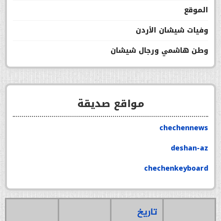
الموقع
وفيات شيشان الأردن
وطن هاشمي ورجال شيشان
مواقع صديقة
chechennews
deshan-az
chechenkeyboard
تاريخ