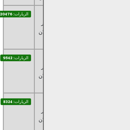
11 تشرين2/
عشائر
الكاتب:
الزيارات: 20476
نوفمبر
وأسر
ذيب بشير
2014
الشيشان
زيد ارسلان
في السخنة
11 تشرين2/
أسماء
الكاتب:
الزيارات: 9542
نوفمبر
سكان
ذيب بشير
2014
السخنة
زيد ارسلان
1953
11 تشرين2/
تواريخ
الكاتب:
الزيارات: 8324
نوفمبر
مهمة في
ذيب بشير
2014
تاريخ
زيد ارسلان
السخنة