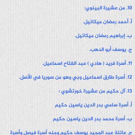
10. من عشيرة البينوي:
أ. أحمد رمضان ميكائيل.
ب. إبراهيم رمضان ميكائيل.
ج. يوسف أبو الدهب.
11. أسرة فريد ( هادي ) عبد الفتاح اسماعيل.
12. أسرة طارق اسماعيل وبي وهو من سوريا في الأصل.
13. آل حكيم من عشيرة خورتشوي :
أ. أسرة سامي بدر الدين ياسين حكيم
ب. أسرة محمد بدر الدين ياسين حكيم
ج. عائلة عبد المجيد يوسف حكيم ومنه أسرة فيصل وأسرة