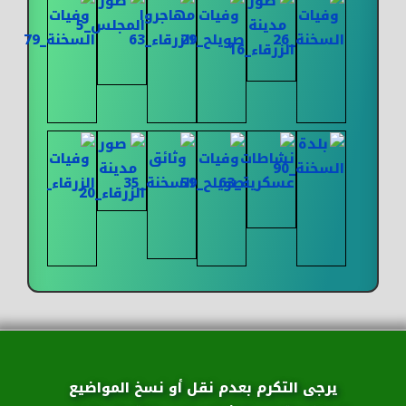
يرجى التكرم بعدم نقل أو نسخ المواضيع