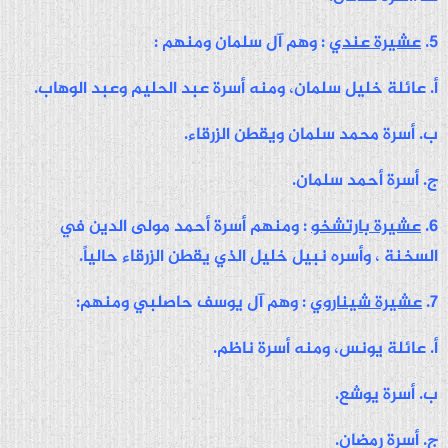
5.
عشيرة عندي
: وهم آل سلمان ومنهم :
أ. عائلة خليل سلمان، ومنه أسرة عبد الحليم وعبد الوهاب.
ب. أسرة محمد سلمان ويقطن الزرقاء.
ج. أسرة أحمد سلمان.
6.
عشيرة بارتشخو
: ومنهم أسرة أحمد مولى الدين في
السخنة ، وأسره نبيل خليل الذي يقطن الزرقاء حالياً.
7.
عشيرة شيناروي
: وهم آل يوسف حاصلبي ومنهم:
أ. عائلة يونس، ومنه أسرة ناظم.
ب. أسرة يوشع.
ج. أسرة رمضان.