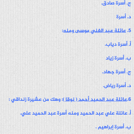
ج. أسرة صادق.
د. أسرة
5.
عائلة عبد الغني موسى ومنه
:
أ. أسرة دياب.
ب. أسرة زياد
ج. أسرة جهاد.
د. أسرة رياض.
6.
عائلة عبد الحميد أحمد ( نوقا )
: وهك من عشيرة زنداقي :
أ. عائلة علي عبد الحميد ومنه أسرة عبد الحميد علي.
ب. أسرة إبراهيم .