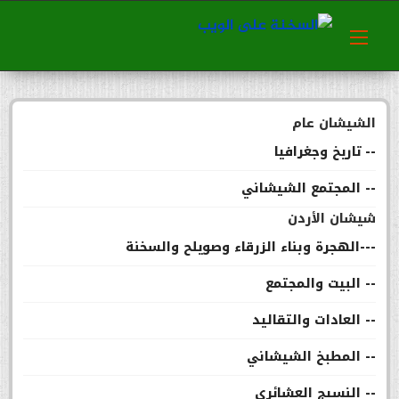
الشيشان عام
-- تاريخ وجغرافيا
-- المجتمع الشيشاني
شيشان الأردن
---الهجرة وبناء الزرقاء وصويلح والسخنة
-- البيت والمجتمع
-- العادات والتقاليد
-- المطبخ الشيشاني
-- النسيج العشائري