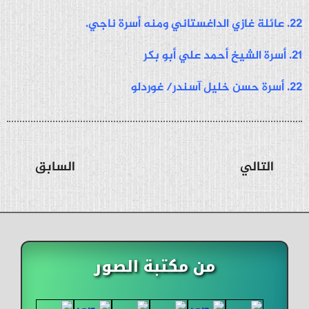
22. عائلة غازي الداغستاني ومنه أسرة ناجي.
21. أسرة الشيخ أحمد علي أبو بكر
22. أسرة حسن خليل آسندر/ غوردلو
التالي
السابق
من مكتبة الصور