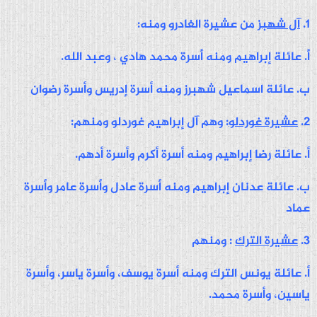
1.
آل شهبز
من عشيرة الغادرو ومنه:
أ. عائلة إبراهيم ومنه أسرة محمد هادي ، وعبد الله.
ب. عائلة اسماعيل شهبرز ومنه أسرة إدريس وأسرة رضوان
2.
عشيرة غوردلو
: وهم آل إبراهيم غوردلو ومنهم:
أ. عائلة رضا إبراهيم ومنه أسرة أكرم وأسرة أدهم.
ب. عائلة عدنان إبراهيم ومنه أسرة عادل وأسرة عامر وأسرة
عماد
3.
عشيرة الترك
: ومنهم
أ. عائلة يونس الترك ومنه أسرة يوسف، وأسرة ياسر، وأسرة
ياسين، وأسرة محمد.