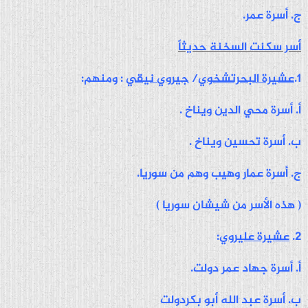
ج. أسرة عمر.
أسر سكنت السخنة حديثاً
1.
عشيرة البحرتشخوي
/
جيروي نيقي
: ومنهم:
أ. أسرة محي الدين ويناخ .
ب. أسرة تحسين ويناخ .
ج. أسرة عمار وهيب وهم من سوريا.
( هذه الأسر من شيشان سوريا )
2.
عشيرة عليروي
:
أ. أسرة جهاد عمر دولت.
ب. أسرة عبد الله أبو بكردولت