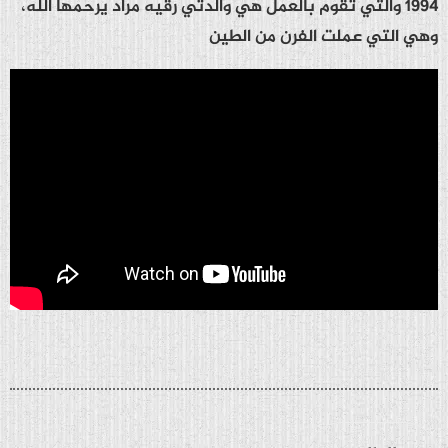
1994 والتي تقوم بالعمل هي والدتي رقيه مراد يرحمها الله،
وهي التي عملت الفرن من الطين