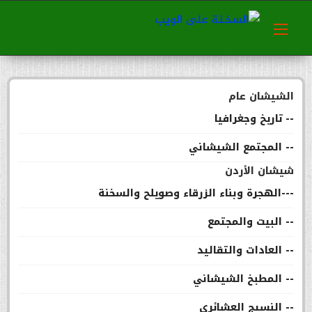
الشيشان عام
-- تاريخ وجغرافيا
-- المجتمع الشيشاني
شيشان الأردن
---الهجرة وبناء الزرقاء وصويلح والسخنة
-- البيت والمجتمع
-- العادات والتقاليد
-- المطبخ الشيشاني
-- النسيج العشائري